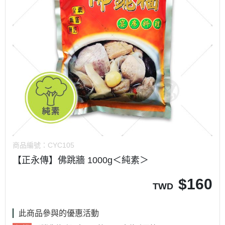
商品編號：
CYC105
【正永傳】佛跳牆 1000g＜純素＞
$
160
TWD
此商品參與的優惠活動