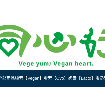
全部商品
純素【Vegan】
蛋素【Ovo】
奶素【Lacto】
蛋奶素
1%現金
餃任選3