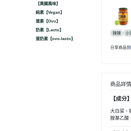
【異國風味】
純素【Vegan】
蛋素【Ovo】
奶素【Lacto】
辣辣
小
蛋奶素【ovo-lacto】
分享商品到
商品詳
【成分
大白菜、
胺基乙酸