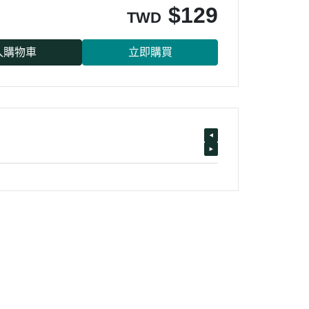
$
129
TWD
入購物車
立即購買