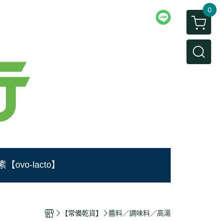
0
【ovo-lacto】
【常備乾貨】
醬料／調味料／高湯