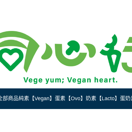
全部商品
純素【Vegan】
蛋素【Ovo】
奶素【Lacto】
蛋奶素
1%現金
餃任選3