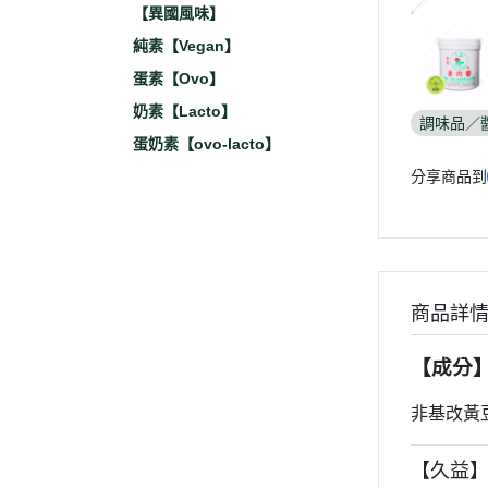
【異國風味】
純素【Vegan】
蛋素【Ovo】
奶素【Lacto】
調味品／
蛋奶素【ovo-lacto】
分享商品到
商品詳
【成分
非基改黃
【久益】