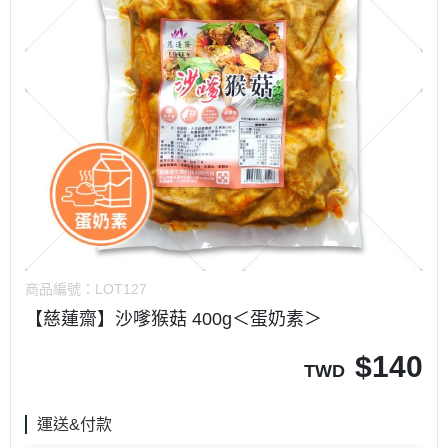
商品編號：
LOT127
【慈蓮齋】沙嗲猴菇 400g＜蛋奶素＞
$
140
TWD
運送&付款