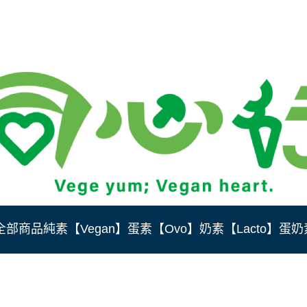
全部商品
純素【Vegan】
蛋素【Ovo】
奶素【Lacto】
蛋奶素
1%現金
餃任選3