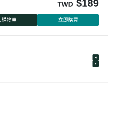
$
189
TWD
入購物車
立即購買