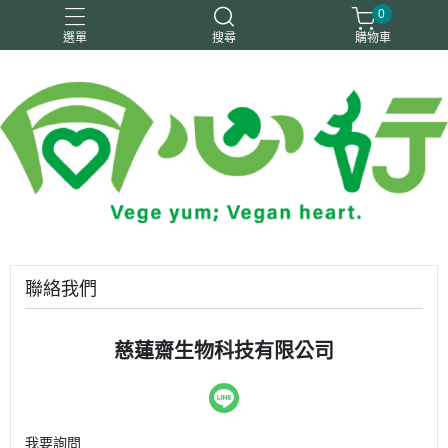
0
選單
搜尋
購物車
純素
素火腿
素香鬆
豆製品
零嘴／飲品
聯絡我們
慈蓮齋生物科技有限公司
我要詢問