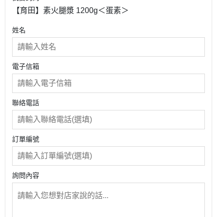
【育田】素火腿漿 1200g＜蛋素＞
姓名
電子信箱
聯絡電話
訂單編號
詢問內容